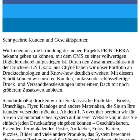
Sehr geehrte Kunden und Geschäftspartner,
Wir freuen uns, die Gründung des neuen Projekts PRINTERRA
bekannt geben zu können, mit dem CMS zu einer vollwertigen
Digitaldruckerei aufgestiegen ist. Durch den Zusammenschluss mit
der Druckerei LNT, s.r.o. aus Chýně haben wir unser Portfolio an
Drucktechnologien und Know-how deutlich erweitert. Mit diesem
Schritt können wir unseren Kunden, umfassende schlüsselfertige
Druck- und Versanddienstleistungen unter einem Dach mit noch
größerem Zusatzwert anbieten.
Standardmäßig drucken wir für Sie klassische Produkte – Briefe,
Umschläge, Flyer, Kataloge und andere Materialien, die Sie an Ihre
Kunden versenden möchten. Ab dem 1. November bereiten wir für
Sie ein vollautomatisches System auf unserer Website vor, in das Sie
einfach jeden Druckauftrag eingeben können – Geschäftskarten,
Kalender, Terminkalender, Poster, Aufkleber, Fotos, Karten,
Puzzles, Bilder und viele andere Produkte, das System berechnet
eine genaue Rechnung und Sie können die Druckdaten einfach per