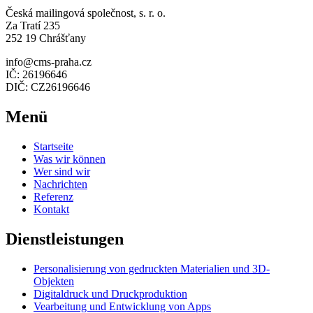
Česká mailingová společnost, s. r. o.
Za Tratí 235
252 19 Chrášťany
info@cms-praha.cz
IČ: 26196646
DIČ: CZ26196646
Menü
Startseite
Was wir können
Wer sind wir
Nachrichten
Referenz
Kontakt
Dienstleistungen
Personalisierung von gedruckten Materialien und 3D-
Objekten
Digitaldruck und Druckproduktion
Vearbeitung und Entwicklung von Apps