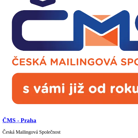
ČMS - Praha
Česká Mailingová Společnost