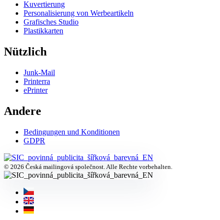
Kuvertierung
Personalisierung von Werbeartikeln
Grafisches Studio
Plastikkarten
Nützlich
Junk-Mail
Printerra
ePrinter
Andere
Bedingungen und Konditionen
GDPR
© 2026 Česká mailingová společnost. Alle Rechte vorbehalten.