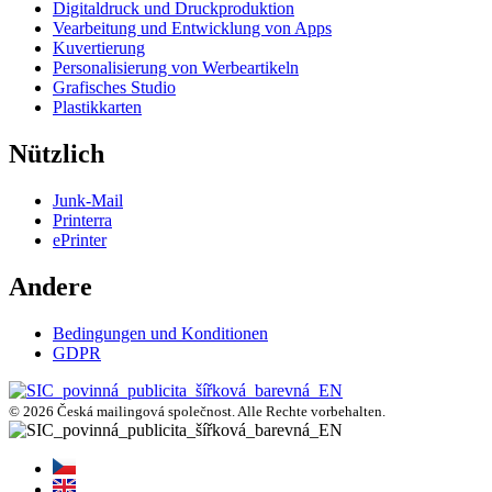
Digitaldruck und Druckproduktion
Vearbeitung und Entwicklung von Apps
Kuvertierung
Personalisierung von Werbeartikeln
Grafisches Studio
Plastikkarten
Nützlich
Junk-Mail
Printerra
ePrinter
Andere
Bedingungen und Konditionen
GDPR
© 2026 Česká mailingová společnost. Alle Rechte vorbehalten.