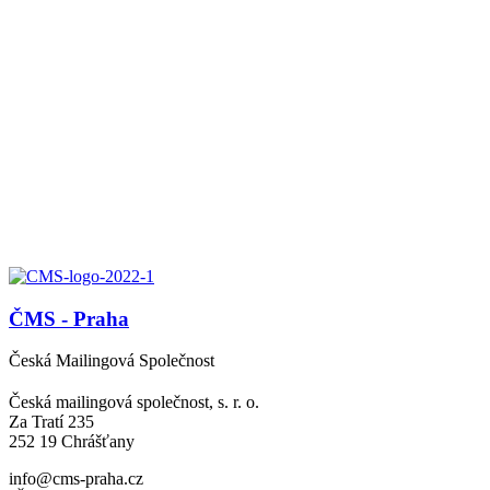
ČMS - Praha
Česká Mailingová Společnost
Česká mailingová společnost, s. r. o.
Za Tratí 235
252 19 Chrášťany
info@cms-praha.cz