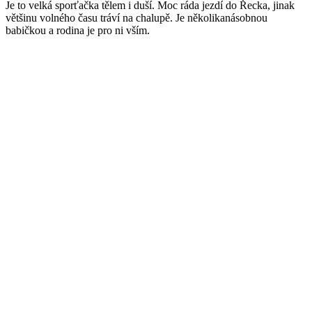
Je to velká sporťačka tělem i duší. Moc ráda jezdí do Řecka, jinak
většinu volného času tráví na chalupě. Je několikanásobnou
babičkou a rodina je pro ni vším.